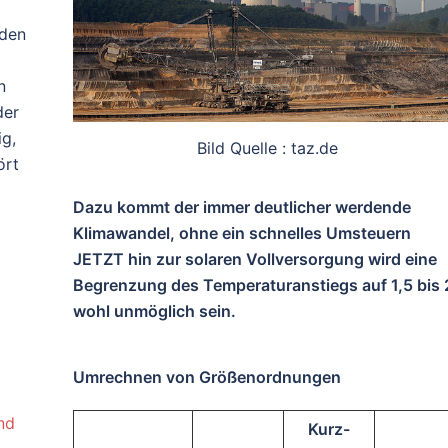
rden
n
der
ig,
Bild Quelle : taz.de
ört
Dazu kommt der immer deutlicher werdende
Klimawandel, ohne ein schnelles Umsteuern
JETZT hin zur solaren Vollversorgung wird eine
Begrenzung des Temperaturanstiegs auf 1,5 bis 
wohl unmöglich sein.
Umrechnen von Größenordnungen
nd
Kurz-