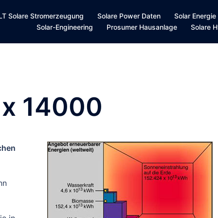
T Solare Stromerzeugung
Solare Power Daten
Solar Energie
Solar-Engineering
Prosumer Hausanlage
Solare H
 x 14000
chen
nn
e in