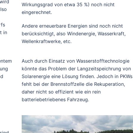
wird
Wirkungsgrad von etwa 35 %) noch nicht
lso
eingerechnet.
rfs
Andere erneuerbare Energien sind noch nicht
 in
berücksichtigt, also Windenergie, Wasserkraft,
Wellenkraftwerke, etc.
entem
Auch durch Einsatz von Wasserstofftechnologie
rung
könnte das Problem der Langzeitspeichrung von
nd
Solarenergie eine Lösung finden. Jedoch in PKWs
fehlt bei der Brennstoffzelle die Rekuperation,
daher nicht so effizient wie ein rein
batteriebetriebenes Fahrzeug.
sind