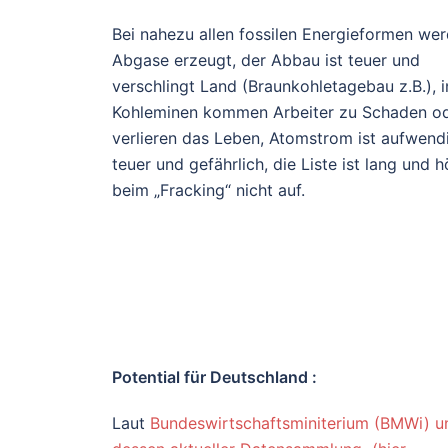
Bei nahezu allen fossilen Energieformen we
Abgase erzeugt, der Abbau ist teuer und
verschlingt Land (Braunkohletagebau z.B.), i
Kohleminen kommen Arbeiter zu Schaden o
verlieren das Leben, Atomstrom ist aufwend
teuer und gefährlich, die Liste ist lang und h
beim „Fracking“ nicht auf.
Potential für Deutschland :
Laut
Bundeswirtschaftsminiterium (BMWi) u