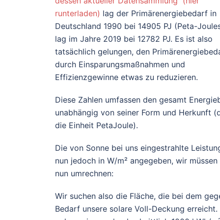
dessen aktueller Datensammlung (hier
runterladen)
lag der Primärenergiebedarf in
Deutschland 1990 bei 14905 PJ (Peta-Joules
lag im Jahre 2019 bei 12782 PJ. Es ist also
tatsächlich gelungen, den Primärenergiebed
durch Einsparungsmaßnahmen und
Effizienzgewinne etwas zu reduzieren.
Diese Zahlen umfassen den gesamt Energieb
unabhängig von seiner Form und Herkunft (
die Einheit PetaJoule).
Die von Sonne bei uns eingestrahlte Leistun
nun jedoch in W/m² angegeben, wir müssen 
nun umrechnen:
Wir suchen also die Fläche, die bei dem ge
Bedarf unsere solare Voll-Deckung erreicht.