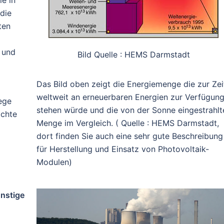
die
ten
 und
Bild Quelle : HEMS Darmstadt
Das Bild oben zeigt die Energiemenge die zur Zei
weltweit an erneuerbaren Energien zur Verfügun
ege
stehen würde und die von der Sonne eingestrahlt
achte
Menge im Vergleich. ( Quelle : HEMS Darmstadt,
dort finden Sie auch eine sehr gute Beschreibung
für Herstellung und Einsatz von Photovoltaik-
Modulen)
onstige