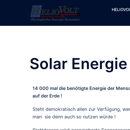
HELIOVOL
Solar Energie
14 000 mal die benötigte Energie der Mens
auf der Erde !
Steht demokratisch allen zur Verfügung, we
man sie denn auch so nutzen würde !
Stattdessen wird gespeicherte Sonnenenergi