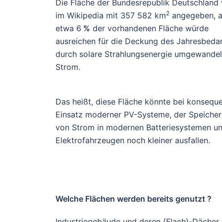
Die Fläche der Bundesrepublik Deutschland 
2
im Wikipedia mit 357 582 km
angegeben, a
etwa 6
%
der vorhandenen Fläche würde
ausreichen für die Deckung des Jahresbeda
durch solare Strahlungsenergie umgewandelt
Strom.
Das heißt, diese Fläche könnte bei konsequ
Einsatz moderner PV-Systeme, der Speiche
von Strom in modernen Batteriesystemen u
Elektrofahrzeugen noch kleiner ausfallen.
Welche Flächen werden bereits genutzt ?
Industriegebäude und deren (Flach)-Dächer 